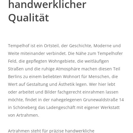
handwerklicher
Qualität
Tempelhof ist ein Ortsteil, der Geschichte, Moderne und
Weite miteinander verbindet. Die Nähe zum Tempelhofer
Feld, die gepflegten Wohngebiete, die weitläufigen
Straßen und die ruhige Atmosphäre machen diesen Teil
Berlins zu einem beliebten Wohnort für Menschen, die
Wert auf Gestaltung und Ästhetik legen. Wer hier lebt
oder arbeitet und Bilder fachgerecht einrahmen lassen
möchte, findet in der nahegelegenen Grunewaldstraße 14
in Schöneberg das Ladengeschäft mit eigener Werkstatt
von Artrahmen.
Artrahmen steht für präzise handwerkliche