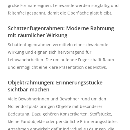
große Formate eignen. Leinwände werden sorgfältig und
faltenfrei gespannt, damit die Oberfläche glatt bleibt.
Schattenfugenrahmen: Moderne Rahmung
mit räumlicher Wirkung
Schattenfugenrahmen vermitteln eine schwebende
Wirkung und eignen sich hervorragend für
Leinwandarbeiten. Die umlaufende Fuge schafft Raum
und ermöglicht eine klare Präsentation des Motivs.
Objektrahmungen: Erinnerungsstücke
sichtbar machen
Viele Bewohnerinnen und Bewohner rund um den
Nollendorfplatz bringen Objekte mit besonderer
Bedeutung. Dazu gehören Konzertkarten, Stoffstücke,
kleine Fundobjekte oder persönliche Erinnerungsstücke.
Artrahmen entwickelt dafür individuelle Lösungen, die